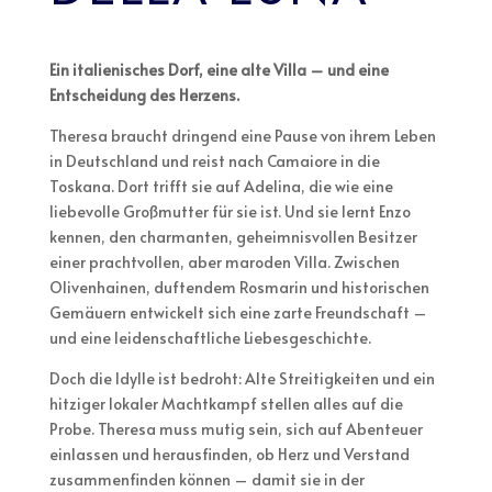
Ein italienisches Dorf, eine alte Villa – und eine
Entscheidung des Herzens.
Theresa braucht dringend eine Pause von ihrem Leben
in Deutschland und reist nach Camaiore in die
Toskana. Dort trifft sie auf Adelina, die wie eine
liebevolle Großmutter für sie ist. Und sie lernt Enzo
kennen, den charmanten, geheimnisvollen Besitzer
einer prachtvollen, aber maroden Villa. Zwischen
Olivenhainen, duftendem Rosmarin und historischen
Gemäuern entwickelt sich eine zarte Freundschaft –
und eine leidenschaftliche Liebesgeschichte.
Doch die Idylle ist bedroht: Alte Streitigkeiten und ein
hitziger lokaler Machtkampf stellen alles auf die
Probe. Theresa muss mutig sein, sich auf Abenteuer
einlassen und herausfinden, ob Herz und Verstand
zusammenfinden können – damit sie in der