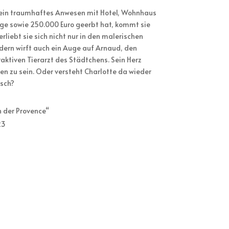
ie ein traumhaftes Anwesen mit Hotel, Wohnhaus
ge sowie 250.000 Euro geerbt hat, kommt sie
rliebt sie sich nicht nur in den malerischen
dern wirft auch ein Auge auf Arnaud, den
ktiven Tierarzt des Städtchens. Sein Herz
en zu sein. Oder versteht Charlotte da wieder
sch?
n der Provence“
23