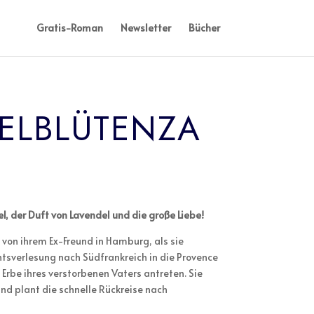
Gratis-Roman
Newsletter
Bücher
ELBLÜTENZA
el, der Duft von Lavendel und die große Liebe!
t von ihrem Ex-Freund in Hamburg, als sie
tsverlesung nach Südfrankreich in die Provence
s Erbe ihres verstorbenen Vaters antreten. Sie
und plant die schnelle Rückreise nach