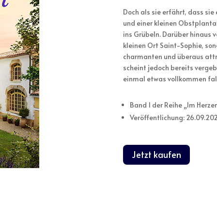
Doch als sie erfährt, dass s
und einer kleinen Obstplanta
ins Grübeln. Darüber hinaus ve
kleinen Ort Saint-Sophie, son
charmanten und überaus attra
scheint jedoch bereits vergeb
einmal etwas vollkommen fal
Band 1 der Reihe „Im Herze
Veröffentlichung: 26.09.20
Jetzt kaufen