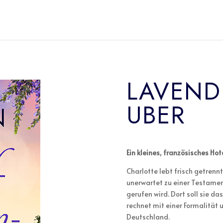
LAVEND
UBER
Ein kleines, französisches Hot
Charlotte lebt frisch getrenn
unerwartet zu einer Testamen
gerufen wird. Dort soll sie da
rechnet mit einer Formalität 
Deutschland.